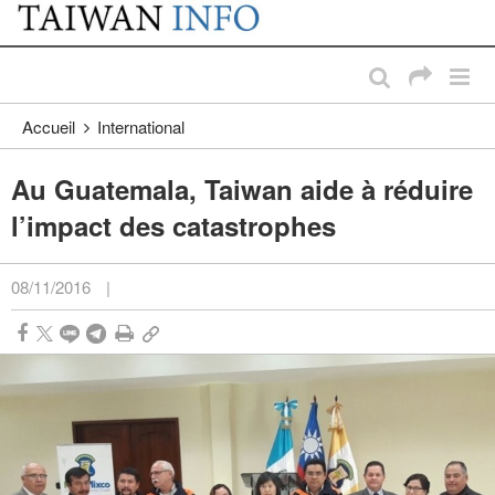
:::
Passer au contenu principal
:::
Accueil
International
Au Guatemala, Taiwan aide à réduire
l’impact des catastrophes
08/11/2016
|