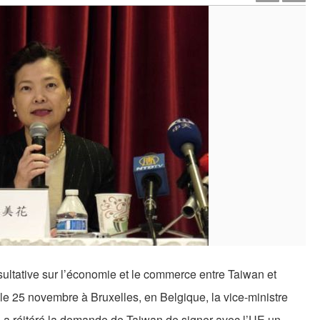
ltative sur l’économie et le commerce entre Taiwan et
le 25 novembre à Bruxelles, en Belgique, la vice-ministre
 réitéré la demande de Taiwan de signer avec l’UE un