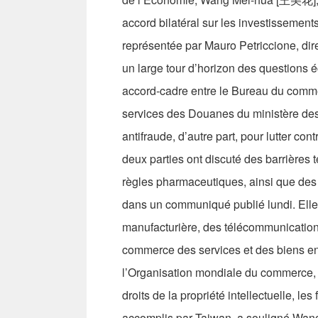
accord bilatéral sur les investissemen
représentée par Mauro Petriccione, dir
un large tour d’horizon des questions é
accord-cadre entre le Bureau du commer
services des Douanes du ministère des 
antifraude, d’autre part, pour lutter con
deux parties ont discuté des barrières
règles pharmaceutiques, ainsi que des dr
dans un communiqué publié lundi. Elle
manufacturière, des télécommunications
commerce des services et des biens env
l’Organisation mondiale du commerce, p
droits de la propriété intellectuelle, l
accomplis par Taiwan, a souligné Wang