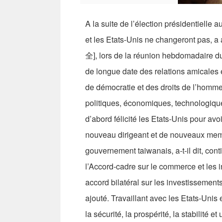
A la suite de l’élection présidentielle 
et les Etats-Unis ne changeront pas, a
全], lors de la réunion hebdomadaire du C
de longue date des relations amicales et
de démocratie et des droits de l’homme
politiques, économiques, technologiques
d’abord félicité les Etats-Unis pour avoi
nouveau dirigeant et de nouveaux me
gouvernement taiwanais, a-t-il dit, con
l’Accord-cadre sur le commerce et les 
accord bilatéral sur les investissements 
ajouté. Travaillant avec les Etats-Unis 
la sécurité, la prospérité, la stabilité