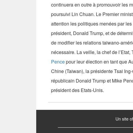
continuera en outre à promouvoir les mé
poursuivi Lin Chuan. Le Premier minis
attention les politiques menées par les
président, Donald Trump, et de détermi
de modifier les relations taiwano-améri
nécessaire. La veille, la chef de l’Eta
Pence
pour leur élection en tant que 
Chine (Taiwan), la présidente Tsai Ing-
républicain Donald Trump et Mike Pence
président des Etats-Unis.
:::
Un site o