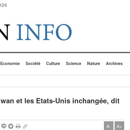
026
Economie
Société
Culture
Science
Nature
Archives
wan et les Etats-Unis inchangée, dit
A-
A+