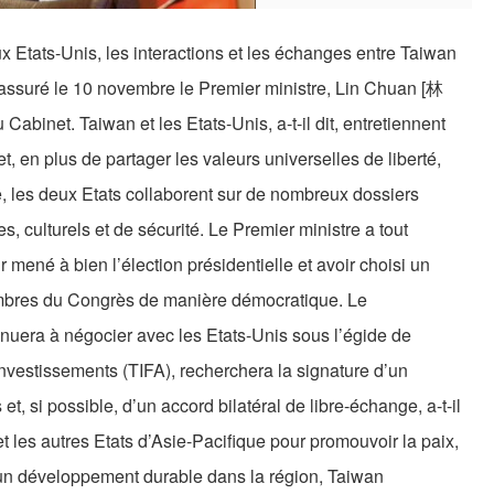
aux Etats-Unis, les interactions et les échanges entre Taiwan
 assuré le 10 novembre le Premier ministre, Lin Chuan [林
abinet. Taiwan et les Etats-Unis, a-t-il dit, entretiennent
, en plus de partager les valeurs universelles de liberté,
, les deux Etats collaborent sur de nombreux dossiers
, culturels et de sécurité. Le Premier ministre a tout
r mené à bien l’élection présidentielle et avoir choisi un
mbres du Congrès de manière démocratique. Le
tinuera à négocier avec les Etats-Unis sous l’égide de
investissements (TIFA), recherchera la signature d’un
et, si possible, d’un accord bilatéral de libre-échange, a-t-il
et les autres Etats d’Asie-Pacifique pour promouvoir la paix,
 et un développement durable dans la région, Taiwan