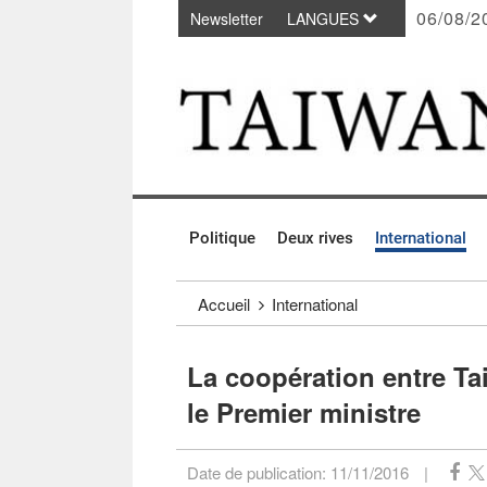
06/08/2
Newsletter
LANGUES
Passer au contenu principal
:::
Politique
Deux rives
International
:::
Accueil
International
La coopération entre Tai
le Premier ministre
Date de publication:
11/11/2016
|