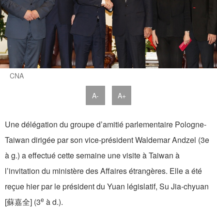
CNA
A-
A+
Une délégation du groupe d’amitié parlementaire Pologne-
Taiwan dirigée par son vice-président Waldemar Andzel (3e
à g.) a effectué cette semaine une visite à Taiwan à
l’invitation du ministère des Affaires étrangères. Elle a été
reçue hier par le président du Yuan législatif, Su Jia-chyuan
e
[蘇嘉全] (3
à d.).