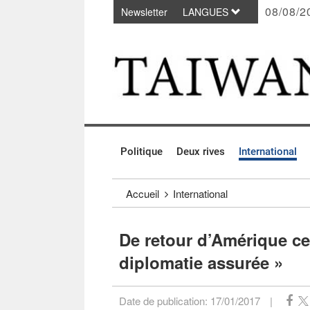
08/08/2
Newsletter
LANGUES
Passer au contenu principal
:::
Politique
Deux rives
International
:::
Accueil
International
De retour d’Amérique ce
diplomatie assurée »
Date de publication:
17/01/2017
|