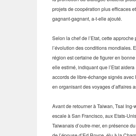
projets de coopération plus efficaces e
gagnant-gagnant, a-t-elle ajouté.
Selon la chef de l’Etat, cette approche
l’évolution des conditions mondiales. E
région est certaine de figurer en bonne
elle estimé, indiquant que l’Etat aider
accords de libre-échange signés avec l
en organisant des voyages d’affaires as
Avant de retourner à Taiwan, Tsai Ing-w
escale à San Francisco, aux Etats-Unis.
Taiwanais d’outre-mer, en présence du p
de l’épouse d’Ed Royce, élu à la Cham