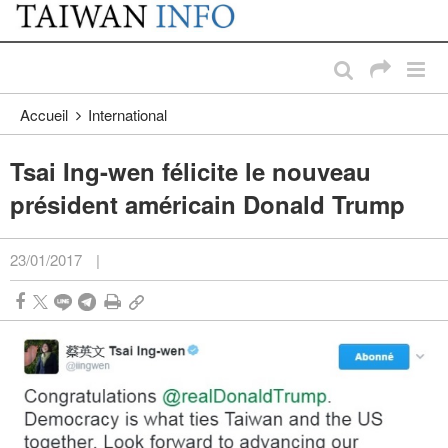
:::
Passer au contenu principal
:::
Accueil
International
Tsai Ing-wen félicite le nouveau
président américain Donald Trump
23/01/2017
|