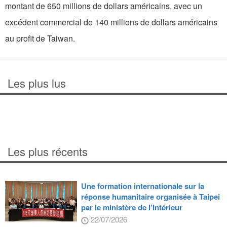
montant de 650 millions de dollars américains, avec un
excédent commercial de 140 millions de dollars américains
au profit de Taiwan.
Les plus lus
Les plus récents
Une formation internationale sur la
réponse humanitaire organisée à Taipei
par le ministère de l’Intérieur
22/07/2026