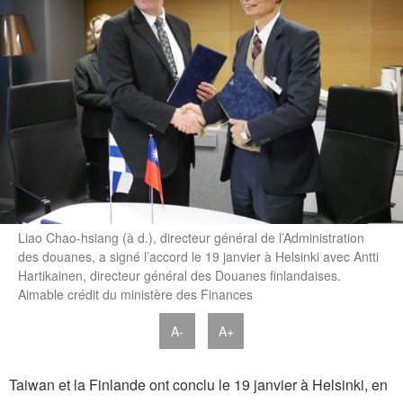
Liao Chao-hsiang (à d.), directeur général de l’Administration
des douanes, a signé l’accord le 19 janvier à Helsinki avec Antti
Hartikainen, directeur général des Douanes finlandaises.
Aimable crédit du ministère des Finances
A-
A+
Taiwan et la Finlande ont conclu le 19 janvier à Helsinki, en