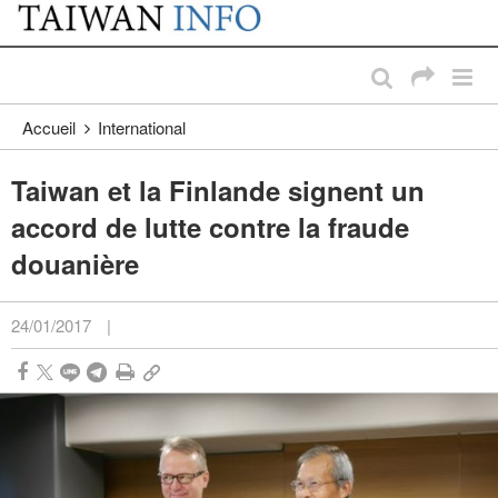
:::
Passer au contenu principal
:::
Accueil
International
Taiwan et la Finlande signent un
accord de lutte contre la fraude
douanière
24/01/2017
|