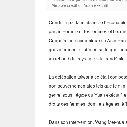
Aimable crédit du Yuan exécutif
Conduite par la ministre de l’Econom
par au Forum sur les femmes et l’écono
Coopération économique en Asie-Pacif
gouvernement à faire en sorte que tous
au rebond du pays après la pandémie.
La délégation taïwanaise était composée
non gouvernementales tels que le minist
genre, sous l’égide du Yuan exécutif, 
droits des femmes, dont le siège est à T
Dans son intervention, Wang Mei-hua a s