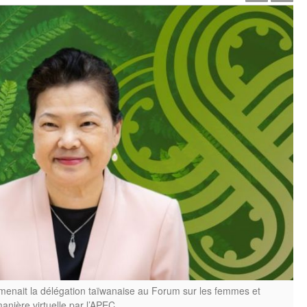
menait la délégation taïwanaise au Forum sur les femmes et
nière virtuelle par l’APEC.