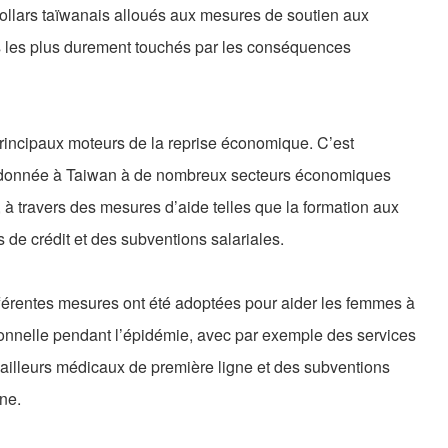
dollars taïwanais alloués aux mesures de soutien aux
les plus durement touchés par les conséquences
 principaux moteurs de la reprise économique. C’est
est donnée à Taiwan à de nombreux secteurs économiques
 travers des mesures d’aide telles que la formation aux
 de crédit et des subventions salariales.
différentes mesures ont été adoptées pour aider les femmes à
personnelle pendant l’épidémie, avec par exemple des services
vailleurs médicaux de première ligne et des subventions
ne.