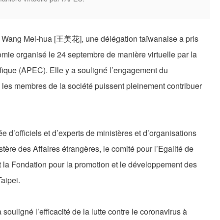
ie Wang Mei-hua [王美花], une délégation taïwanaise a pris
mie organisé le 24 septembre de manière virtuelle par la
ique (APEC). Elle y a souligné l’engagement du
 les membres de la société puissent pleinement contribuer
 d’officiels et d’experts de ministères et d’organisations
ère des Affaires étrangères, le comité pour l’Egalité de
et la Fondation pour la promotion et le développement des
aipei.
ouligné l’efficacité de la lutte contre le coronavirus à