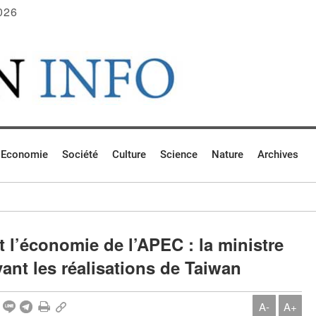
026
Economie
Société
Culture
Science
Nature
Archives
 l’économie de l’APEC : la ministre
nt les réalisations de Taiwan
A-
A+