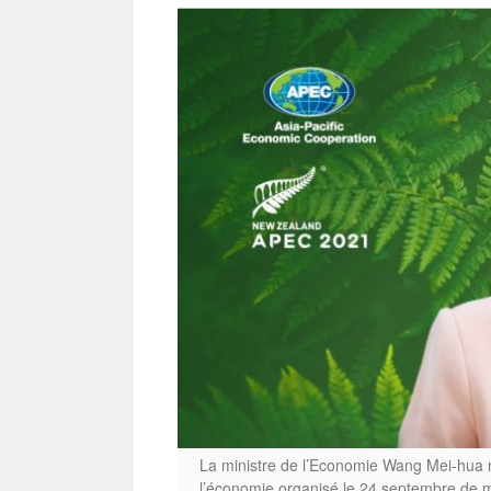
La ministre de l’Economie Wang Mei-hua 
l’économie organisé le 24 septembre de ma