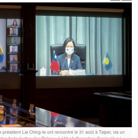
e-président Lai Ching-te ont rencontré le 31 août à Taipei, via un