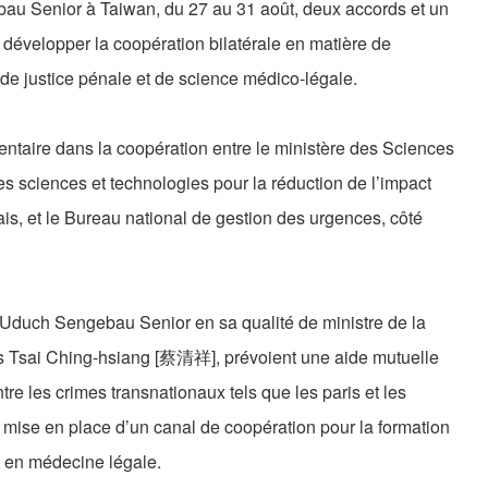
au Senior à Taiwan, du 27 au 31 août, deux accords et un
 développer la coopération bilatérale en matière de
 de justice pénale et de science médico-légale.
taire dans la coopération entre le ministère des Sciences
es sciences et technologies pour la réduction de l’impact
s, et le Bureau national de gestion des urgences, côté
 Uduch Sengebau Senior en sa qualité de ministre de la
is Tsai Ching-hsiang [蔡清祥], prévoient une aide mutuelle
tre les crimes transnationaux tels que les paris et les
a mise en place d’un canal de coopération pour la formation
s en médecine légale.