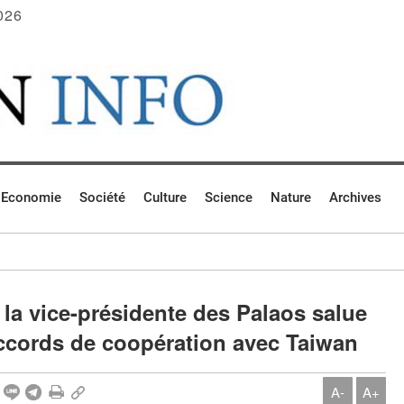
026
Economie
Société
Culture
Science
Nature
Archives
 la vice-présidente des Palaos salue
accords de coopération avec Taiwan
A-
A+