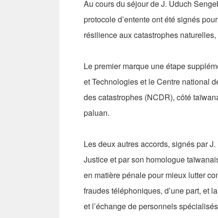
Au cours du séjour de J. Uduch Sengeb
protocole d’entente ont été signés pour
résilience aux catastrophes naturelles,
Le premier marque une étape supplémen
et Technologies et le Centre national d
des catastrophes (NCDR), côté taïwanai
paluan.
Les deux autres accords, signés par J.
Justice et par son homologue taïwana
en matière pénale pour mieux lutter con
fraudes téléphoniques, d’une part, et l
et l’échange de personnels spécialisé