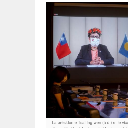
La présidente Tsai Ing-wen (à d.) et le vic