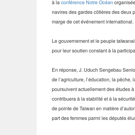
à la
conférence Notre Océan
organisée 
navires des gardes côtières des deux
marge de cet événement international.
Le gouvernement et le peuple taïwanai
pour leur soutien constant à la particip
En réponse, J. Uduch Sengebau Senior 
de l’agriculture, l’éducation, la pêche, 
poursuivent actuellement des études à 
contribuera à la stabilité et à la sécur
de pointe de Taiwan en matière d’auton
part des femmes parmi les députés élus