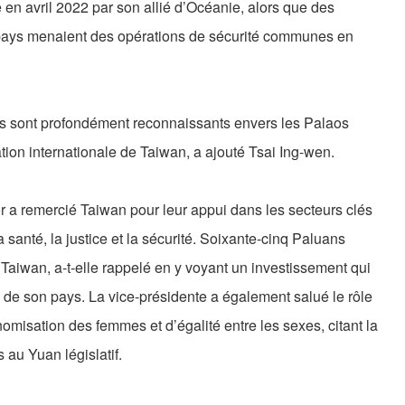
en avril 2022 par son allié d’Océanie, alors que des
 pays menaient des opérations de sécurité communes en
s sont profondément reconnaissants envers les Palaos
ation internationale de Taiwan, a ajouté Tsai Ing-wen.
a remercié Taiwan pour leur appui dans les secteurs clés
la santé, la justice et la sécurité. Soixante-cinq Paluans
Taiwan, a-t-elle rappelé en y voyant un investissement qui
ité de son pays. La vice-présidente a également salué le rôle
omisation des femmes et d’égalité entre les sexes, citant la
 au Yuan législatif.