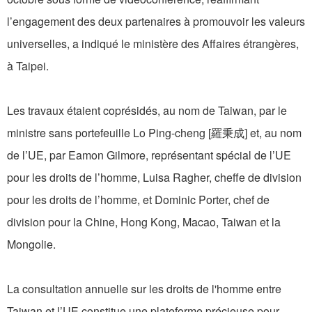
l’engagement des deux partenaires à promouvoir les valeurs
universelles, a indiqué le ministère des Affaires étrangères,
à Taipei.
Les travaux étaient coprésidés, au nom de Taiwan, par le
ministre sans portefeuille Lo Ping-cheng [羅秉成] et, au nom
de l’UE, par Eamon Gilmore, représentant spécial de l’UE
pour les droits de l’homme, Luisa Ragher, cheffe de division
pour les droits de l’homme, et Dominic Porter, chef de
division pour la Chine, Hong Kong, Macao, Taiwan et la
Mongolie.
La consultation annuelle sur les droits de l'homme entre
Taiwan et l’UE constitue une plateforme précieuse pour