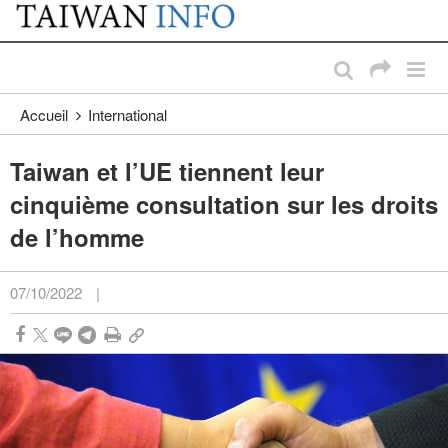
:::
Passer au contenu principal
:::
Accueil
International
Taiwan et l’UE tiennent leur
cinquième consultation sur les droits
de l’homme
07/10/2022
|