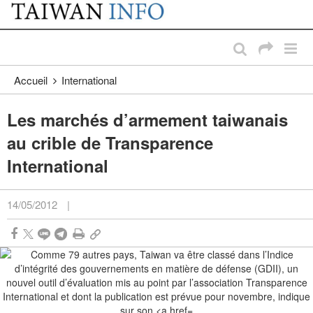
:::
Passer au contenu principal
:::
Accueil
International
Les marchés d’armement taiwanais
au crible de Transparence
International
14/05/2012
|