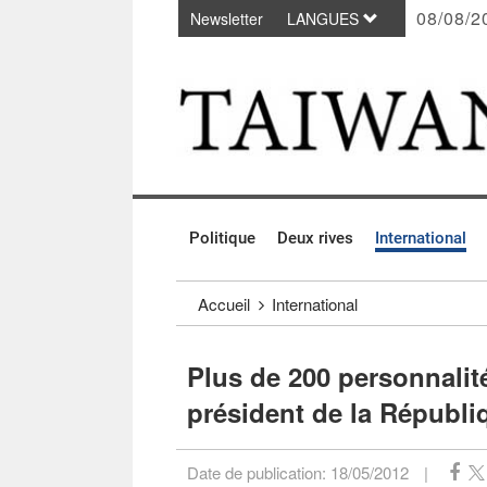
08/08/2
Newsletter
LANGUES
Passer au contenu principal
:::
Politique
Deux rives
International
:::
Accueil
International
Plus de 200 personnalité
président de la Républi
Date de publication:
18/05/2012
|