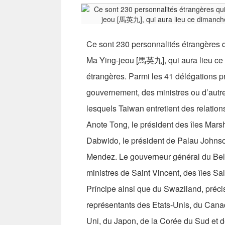
Ce sont 230 personnalités étrangères qu
Ma Ying-jeou [馬英九], qui aura lieu ce 
étrangères. Parmi les 41 délégations p
gouvernement, des ministres ou d’autr
lesquels Taiwan entretient des relation
Anote Tong, le président des îles Mars
Dabwido, le président de Palau Johnso
Mendez. Le gouverneur général du Beli
ministres de Saint Vincent, des îles S
Príncipe ainsi que du Swaziland, préc
représentants des Etats-Unis, du Can
Uni, du Japon, de la Corée du Sud et d