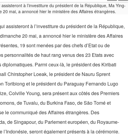
i assisteront à l’investiture du président de la République,
dimanche 20 mai, a annoncé hier le ministère des Affaires
résentes, 19 sont menées par des chefs d’Etat ou de
es personnalités de haut rang venus des 23 Etats avec
s diplomatiques. Parmi ceux-là, le président des Kiribati
hall Chirstopher Loeak, le président de Nauru Sprent
n Toribiong et le président du Paraguay Fernando Lugo
ze, Colville Young, sera présent aux côtés des Premiers
alomons, de Tuvalu, du Burkina Faso, de São Tomé et
ise le communiqué des Affaires étrangères. Des
ada, de Singapour, du Parlement européen, du Royaume-
e l’Indonésie, seront également présents à la cérémonie.