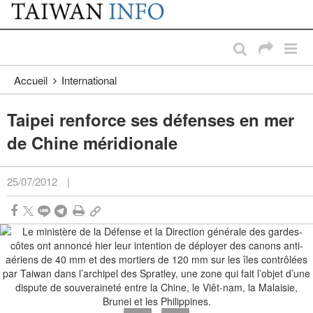
:::
Passer au contenu principal
:::
Accueil
International
Taipei renforce ses défenses en mer
de Chine méridionale
25/07/2012
|