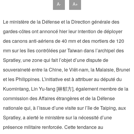
A-
A+
Le ministère de la Défense et la Direction générale des
gardes-côtes ont annoncé hier leur intention de déployer
des canons anti-aériens de 40 mm et des mortiers de 120
mm sur les îles contrôlées par Taiwan dans l’archipel des
Spratley, une zone qui fait l’objet d’une dispute de
souveraineté entre la Chine, le Viêt-nam, la Malaisie, Brunei
et les Philippines. L’initiative est à attribuer au député du
Kuomintang, Lin Yu-fang [林郁方], également membre de la
commission des Affaires étrangères et de la Défense
nationale qui, à l’issue d’une visite sur l’île de Taiping, aux
Spratley, a alerté le ministère sur la nécessité d’une
présence militaire renforcée. Cette tendance au