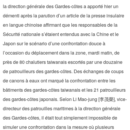
la direction générale des Gardes-côtes a apporté hier un
démenti après la parution d’un article de la presse insulaire
en langue chinoise affirmant que les responsables de la
Sécurité nationale s’étaient entendus avec la Chine et le
Japon sur le scénario d’une confrontation douce à
l’occasion du déplacement dans la zone, mardi matin, de
près de 80 chalutiers taiwanais escortés par une douzaine
de patrouilleurs des gardes-côtes. Des échanges de coups
de canons à eaux ont marqué la confrontation entre les
bâtiments des gardes-côtes taiwanais et les 21 patrouilleurs
des gardes-côtes japonais. Selon Li Mao-jung [李茂榮], vice-
directeur des patrouilles maritimes à la direction générale
des Gardes-côtes, il était tout simplement impossible de
simuler une confrontation dans la mesure où plusieurs