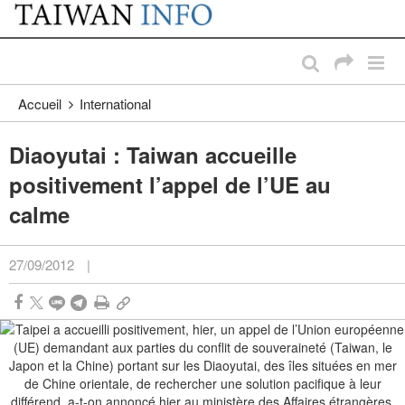
:::
Passer au contenu principal
:::
Accueil
International
Diaoyutai : Taiwan accueille
positivement l’appel de l’UE au
calme
27/09/2012
|