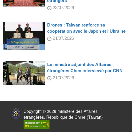
étrangers
22/07/2026
Drones : Taiwan renforce sa
coopération avec le Japon et l’Ukraine
21/07/2026
Le ministre adjoint des Affaires
étrangères Chen interviewé par CNN
21/07/2026
:::
Copyright © 2026 ministère des Affaires
étrangères, République de Chine (Taiwan)