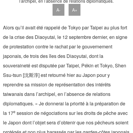
A-
A+
Alors qu’il avait été rappelé de Tokyo par Taipei au plus fort
de la crise des Diaoyutai, le 12 septembre dernier, en signe
de protestation contre le rachat par le gouvernement
japonais, de trois des îles des Diaoyutai, dont la
souveraineté est disputée par Taipei, Pékin et Tokyo, Shen
Ssu-tsun [沈斯淳] est retourné hier au Japon pour y
reprendre sa mission de représentation des intérêts
taiwanais dans l’archipel, en l’absence de relations
diplomatiques. « Je donnerai la priorité à la préparation de
e
la 17
session de négociations sur les droits de pêche avec
le Japon dont l’objet sera d’obtenir que nos pêcheurs soient
protégés et non plus harassés par les gardes-côtes japonais