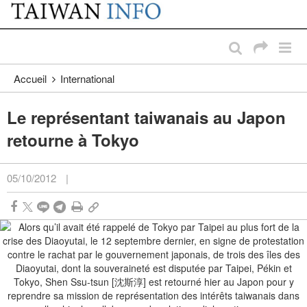
:::
Passer au contenu principal
:::
Accueil
International
Le représentant taiwanais au Japon
retourne à Tokyo
05/10/2012
|