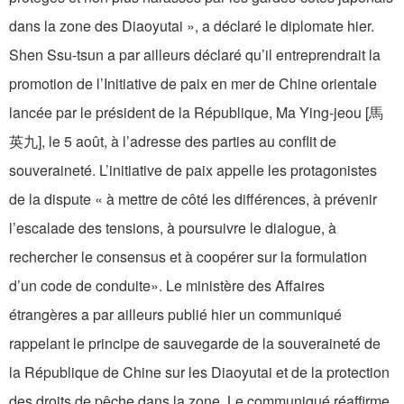
dans la zone des Diaoyutai », a déclaré le diplomate hier.
Shen Ssu-tsun a par ailleurs déclaré qu’il entreprendrait la
promotion de l’Initiative de paix en mer de Chine orientale
lancée par le président de la République, Ma Ying-jeou [馬
英九], le 5 août, à l’adresse des parties au conflit de
souveraineté. L’initiative de paix appelle les protagonistes
de la dispute « à mettre de côté les différences, à prévenir
l’escalade des tensions, à poursuivre le dialogue, à
rechercher le consensus et à coopérer sur la formulation
d’un code de conduite». Le ministère des Affaires
étrangères a par ailleurs publié hier un communiqué
rappelant le principe de sauvegarde de la souveraineté de
la République de Chine sur les Diaoyutai et de la protection
des droits de pêche dans la zone. Le communiqué réaffirme