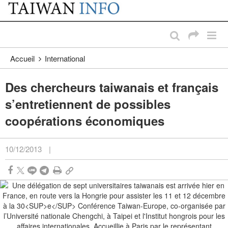
:::
Passer au contenu principal
:::
Accueil
International
Des chercheurs taiwanais et français
s’entretiennent de possibles
coopérations économiques
10/12/2013
|