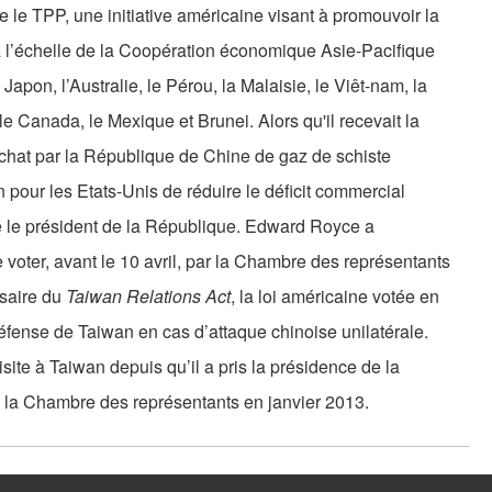
e le TPP, une initiative américaine visant à promouvoir la
à l’échelle de la Coopération économique Asie-Pacifique
apon, l’Australie, le Pérou, la Malaisie, le Viêt-nam, la
le Canada, le Mexique et Brunei. Alors qu'il recevait la
achat par la République de Chine de gaz de schiste
n pour les Etats-Unis de réduire le déficit commercial
é le président de la République. Edward Royce a
voter, avant le 10 avril, par la Chambre des représentants
saire du
Taiwan Relations Act
, la loi américaine votée en
défense de Taiwan en cas d’attaque chinoise unilatérale.
ite à Taiwan depuis qu’il a pris la présidence de la
 la Chambre des représentants en janvier 2013.