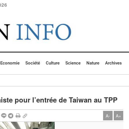
026
Economie
Société
Culture
Science
Nature
Archives
ste pour l’entrée de Taiwan au TPP
A-
A+