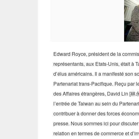
Edward Royce, président de la commis
représentants, aux Etats-Unis, était à T
d’élus américains. Il a manifesté son 
Partenariat trans-Pacifique. Reçu par l
des Affaires étrangères, David Lin [林
l’entrée de Taiwan au sein du Partenar
contribuer à donner des forces économi
presse. Nous sommes ici pour discuter
relation en termes de commerce et d’inv