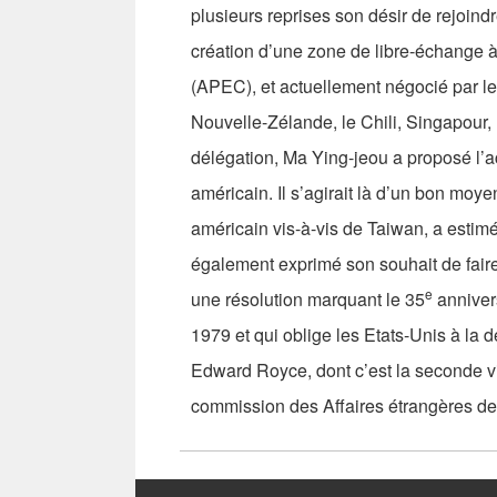
plusieurs reprises son désir de rejoindr
création d’une zone de libre-échange 
(APEC), et actuellement négocié par le J
Nouvelle-Zélande, le Chili, Singapour, 
délégation, Ma Ying-jeou a proposé l’
américain. Il s’agirait là d’un bon moye
américain vis-à-vis de Taiwan, a estim
également exprimé son souhait de faire 
e
une résolution marquant le 35
anniver
1979 et qui oblige les Etats-Unis à la 
Edward Royce, dont c’est la seconde vis
commission des Affaires étrangères de