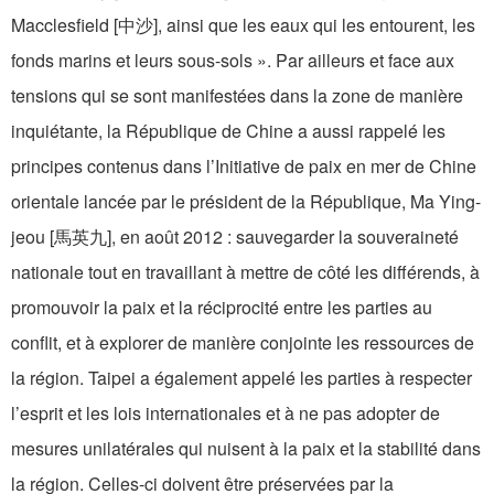
Macclesfield [中沙], ainsi que les eaux qui les entourent, les
fonds marins et leurs sous-sols ». Par ailleurs et face aux
tensions qui se sont manifestées dans la zone de manière
inquiétante, la République de Chine a aussi rappelé les
principes contenus dans l’Initiative de paix en mer de Chine
orientale lancée par le président de la République, Ma Ying-
jeou [馬英九], en août 2012 : sauvegarder la souveraineté
nationale tout en travaillant à mettre de côté les différends, à
promouvoir la paix et la réciprocité entre les parties au
conflit, et à explorer de manière conjointe les ressources de
la région. Taipei a également appelé les parties à respecter
l’esprit et les lois internationales et à ne pas adopter de
mesures unilatérales qui nuisent à la paix et la stabilité dans
la région. Celles-ci doivent être préservées par la