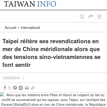
:::
Passer au contenu principal
:::
Accueil
International
Taipei réitère ses revendications en
mer de Chine méridionale alors que
des tensions sino-vietnamiennes se
font sentir
12/05/2014
|