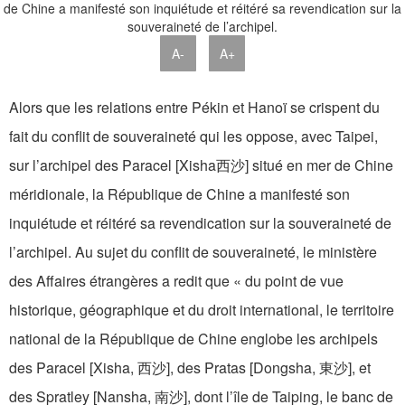
A-
A+
Alors que les relations entre Pékin et Hanoï se crispent du
fait du conflit de souveraineté qui les oppose, avec Taipei,
sur l’archipel des Paracel [Xisha西沙] situé en mer de Chine
méridionale, la République de Chine a manifesté son
inquiétude et réitéré sa revendication sur la souveraineté de
l’archipel. Au sujet du conflit de souveraineté, le ministère
des Affaires étrangères a redit que « du point de vue
historique, géographique et du droit international, le territoire
national de la République de Chine englobe les archipels
des Paracel [Xisha, 西沙], des Pratas [Dongsha, 東沙], et
des Spratley [Nansha, 南沙], dont l’île de Taiping, le banc de