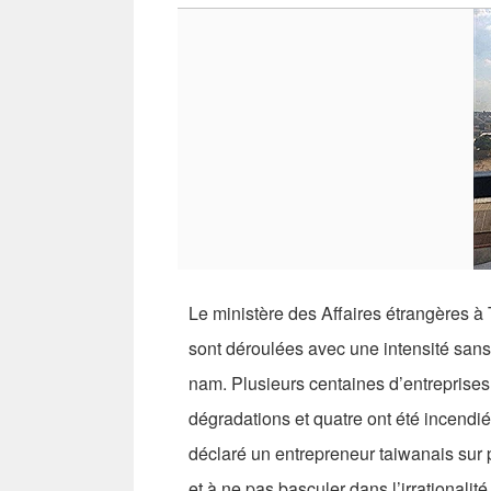
Le ministère des Affaires étrangères à
sont déroulées avec une intensité sans
nam. Plusieurs centaines d’entreprises t
dégradations et quatre ont été incendiée
déclaré un entrepreneur taiwanais sur 
et à ne pas basculer dans l’irrationalité