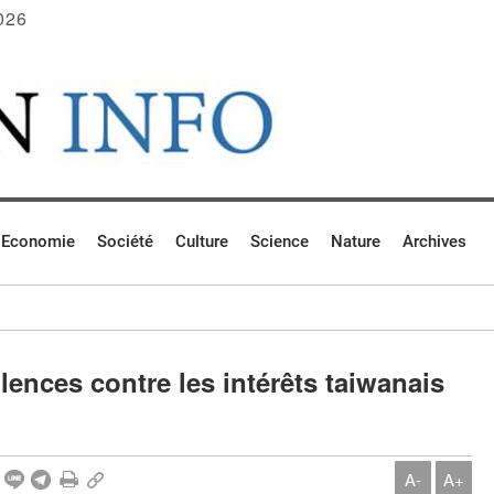
026
Economie
Société
Culture
Science
Nature
Archives
lences contre les intérêts taiwanais
A-
A+