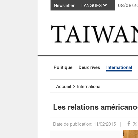
08/08/2
Newsletter
LANGUES
Passer au contenu principal
:::
Politique
Deux rives
International
:::
Accueil
International
Les relations américano
Date de publication:
11/02/2015
|