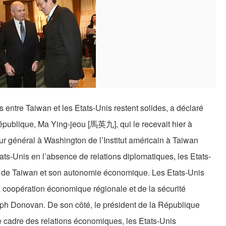
ns entre Taiwan et les Etats-Unis restent solides, a déclaré
publique, Ma Ying-jeou [馬英九], qui le recevait hier à
r général à Washington de l’Institut américain à Taiwan
tats-Unis en l’absence de relations diplomatiques, les Etats-
té de Taiwan et son autonomie économique. Les Etats-Unis
a coopération économique régionale et de la sécurité
eph Donovan. De son côté, le président de la République
 le cadre des relations économiques, les Etats-Unis