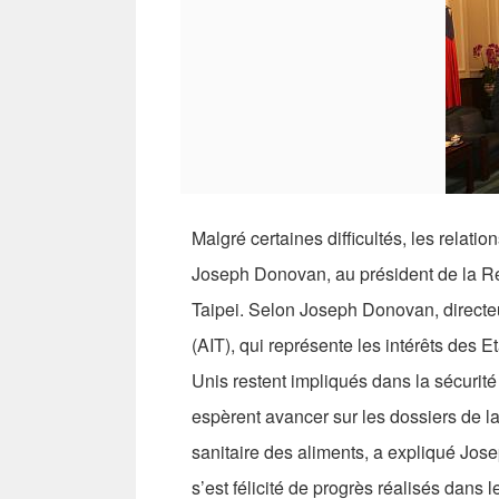
Malgré certaines difficultés, les relatio
Joseph Donovan, au président de la Ré
Taipei. Selon Joseph Donovan, directeu
(AIT), qui représente les intérêts des E
Unis restent impliqués dans la sécuri
espèrent avancer sur les dossiers de l
sanitaire des aliments, a expliqué Jos
s’est félicité de progrès réalisés dans