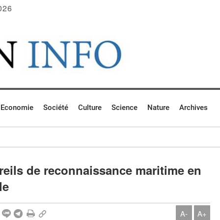
026
Economie
Société
Culture
Science
Nature
Archives
reils de reconnaissance maritime en
le
A-
A+