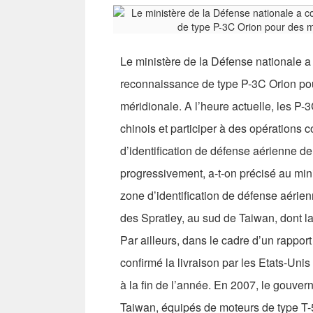
Le ministère de la Défense nationale a 
reconnaissance de type P-3C Orion pou
méridionale. A l’heure actuelle, les P-
chinois et participer à des opérations 
d’identification de défense aérienne de
progressivement, a-t-on précisé au mini
zone d’identification de défense aérienn
des Spratley, au sud de Taiwan, dont la 
Par ailleurs, dans le cadre d’un rappor
confirmé la livraison par les Etats-Unis
à la fin de l’année. En 2007, le gouve
Taiwan, équipés de moteurs de type T-5