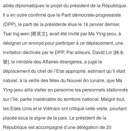
alliés diplomatiques le projet du président de la République.
Il a en outre confirmé que le Parti démocrate-progressiste
(DPP), le parti de la présidente élue le 16 janvier dernier,
Tsai Ing-wen [蔡英文], avait été invité par Ma Ying-jeou, à
désigner un envoyé pour participer à ce déplacement, une
invitation déclinée par le DPP. Par ailleurs, David Lin [林永
樂], le ministre des Affaires étrangères, a jugé le
déplacement du chef de l’Etat approprié, estimant qu’il était
naturel, à la veille des fêtes du Nouvel An lunaire, que Ma
Ying-jeou aille visiter en personne les personnels stationnés
sur l’île, partie inaliénable du territoire national. Malgré tout,
les Etats-Unis et le Viêtnam ont critiqué cette visite, pourtant
placée sous le signe de la paix. Le président de la
République est accompagné d’une délégation de 20