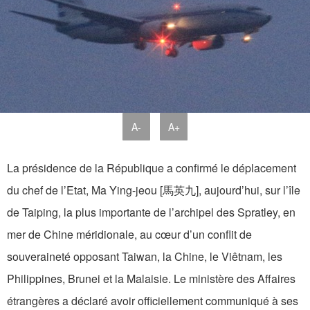
A-
A+
La présidence de la République a confirmé le déplacement
du chef de l’Etat, Ma Ying-jeou [馬英九], aujourd’hui, sur l’île
de Taiping, la plus importante de l’archipel des Spratley, en
mer de Chine méridionale, au cœur d’un conflit de
souveraineté opposant Taiwan, la Chine, le Viêtnam, les
Philippines, Brunei et la Malaisie. Le ministère des Affaires
étrangères a déclaré avoir officiellement communiqué à ses