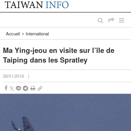
:::
Passer au contenu principal
:::
Accueil
International
Ma Ying-jeou en visite sur l’île de
Taiping dans les Spratley
28/01/2016
|