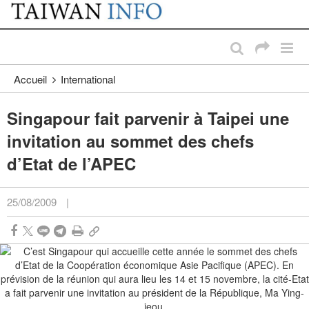
:::
Passer au contenu principal
:::
Accueil
International
Singapour fait parvenir à Taipei une
invitation au sommet des chefs
d’Etat de l’APEC
25/08/2009
|