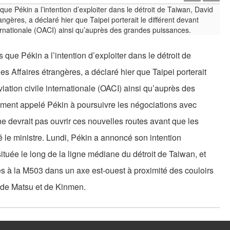
ue Pékin a l’intention d’exploiter dans le détroit de
 Affaires étrangères, a déclaré hier que Taipei porterait
aviation civile internationale (OACI) ainsi qu’auprès des
ment appelé Pékin à poursuivre les négociations avec
ne devrait pas ouvrir ces nouvelles routes avant que les
ré le ministre. Lundi, Pékin a annoncé son intention
ituée le long de la ligne médiane du détroit de Taiwan, et
s à la M503 dans un axe est-ouest à proximité des couloirs
 de Matsu et de Kinmen.