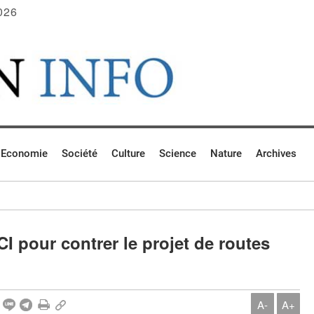
026
Economie
Société
Culture
Science
Nature
Archives
I pour contrer le projet de routes
A-
A+