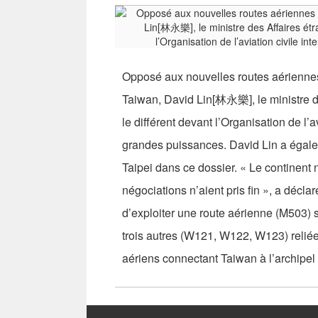
Opposé aux nouvelles routes aériennes q
Taiwan, David Lin[林永樂], le ministre des
le différent devant l’Organisation de l’
grandes puissances. David Lin a égale
Taipei dans ce dossier. « Le continent 
négociations n’aient pris fin », a décla
d’exploiter une route aérienne (M503) s
trois autres (W121, W122, W123) reliée
aériens connectant Taiwan à l’archipel