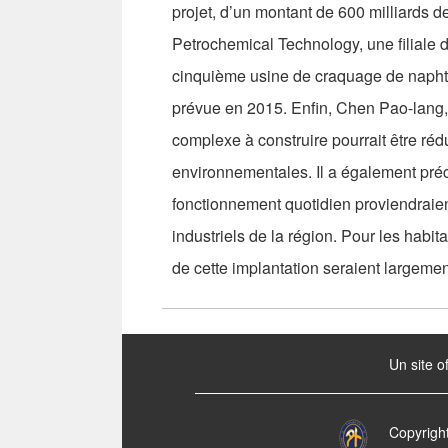
projet, d’un montant de 600 milliards 
Petrochemical Technology, une filiale du
cinquième usine de craquage de naphta
prévue en 2015. Enfin, Chen Pao-lang, 
complexe à construire pourrait être réd
environnementales. Il a également pré
fonctionnement quotidien proviendraie
industriels de la région. Pour les habi
de cette implantation seraient largemen
:::
Un site o
Copyrigh