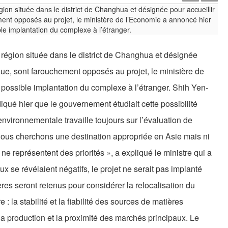
 région située dans le district de Changhua et désignée
que, sont farouchement opposés au projet, le ministère de
possible implantation du complexe à l’étranger. Shih Yen-
diqué hier que le gouvernement étudiait cette possibilité
environnementale travaille toujours sur l’évaluation de
Nous cherchons une destination appropriée en Asie mais ni
 ne représentent des priorités », a expliqué le ministre qui a
x se révélaient négatifs, le projet ne serait pas implanté
res seront retenus pour considérer la relocalisation du
re : la stabilité et la fiabilité des sources de matières
 la production et la proximité des marchés principaux. Le