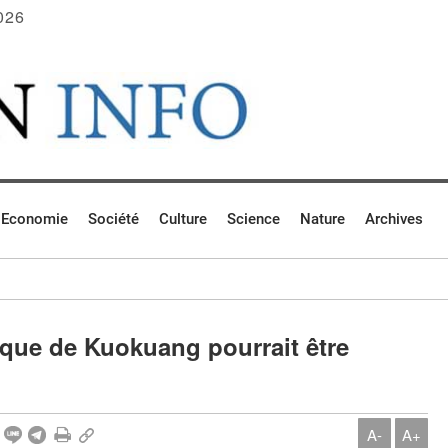
026
Economie
Société
Culture
Science
Nature
Archives
que de Kuokuang pourrait être
A-
A+