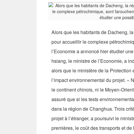
Alors que les habitants de Dacheng, la
pour accueillir le complexe pétrochimi
l’Economie a annoncé hier étudier une 
hsiang, le ministre de l’Economie, a in
alors que le ministère de la Protection 
l’impact environnemental du projet. « 
le continent chinois, ni le Moyen-Orient
assuré que si les tests environnementau
dans la région de Changhua. Trois critè
projet à l’étranger, a poursuivi le minist
premières, le coût des transports et de