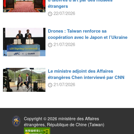
étrangers
22/07/2026
Drones : Taiwan renforce sa
coopération avec le Japon et l’Ukraine
21/07/2026
Le ministre adjoint des Affaires
étrangères Chen interviewé par CNN
21/07/2026
:::
Copyright © 2026 ministère des Affaires
étrangères, République de Chine (Taiwan)