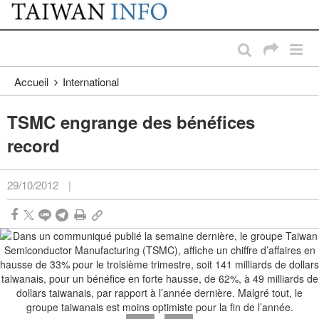
:::
Passer au contenu principal
:::
Accueil
International
TSMC engrange des bénéfices
record
29/10/2012
|