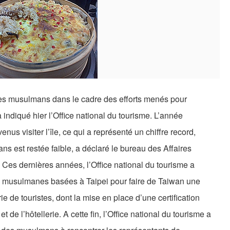
istes musulmans dans le cadre des efforts menés pour
 indiqué hier l’Office national du tourisme. L’année
enus visiter l’île, ce qui a représenté un chiffre record,
ns est restée faible, a déclaré le bureau des Affaires
. Ces dernières années, l’Office national du tourisme a
ons musulmanes basées à Taipei pour faire de Taiwan une
ie de touristes, dont la mise en place d’une certification
t de l’hôtellerie. A cette fin, l’Office national du tourisme a