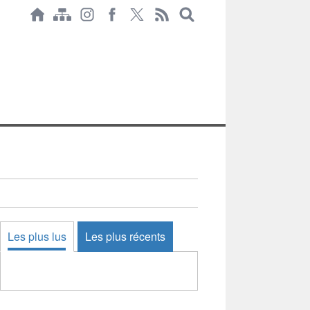
Les plus lus
Les plus récents