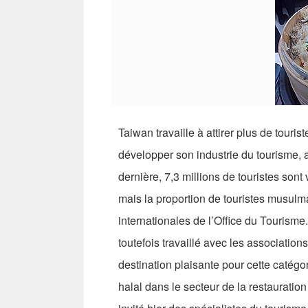
Taiwan travaille à attirer plus de tour
développer son industrie du tourisme, a
dernière, 7,3 millions de touristes sont v
mais la proportion de touristes musulma
internationales de l’Office du Tourisme
toutefois travaillé avec les associati
destination plaisante pour cette catégor
halal dans le secteur de la restauration e