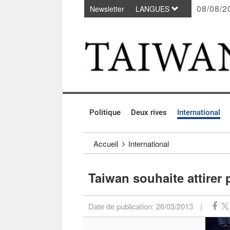
08/08/2
Newsletter
LANGUES
Passer au contenu principal
:::
Politique
Deux rives
International
:::
Accueil
International
Taiwan souhaite attirer
Date de publication:
26/03/2013
|