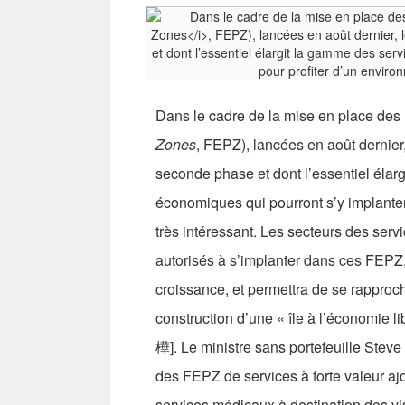
Dans le cadre de la mise en place des 
Zones
, FEPZ), lancées en août dernier,
seconde phase et dont l’essentiel élarg
économiques qui pourront s’y implanter
très intéressant. Les secteurs des serv
autorisés à s’implanter dans ces FEPZ, ce
croissance, et permettra de se rapproche
construction d’une « île à l’économie l
樺]. Le ministre sans portefeuille Steve
des FEPZ de services à forte valeur ajo
services médicaux à destination des vis