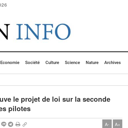
026
Economie
Société
Culture
Science
Nature
Archives
e le projet de loi sur la seconde
s pilotes
A-
A+