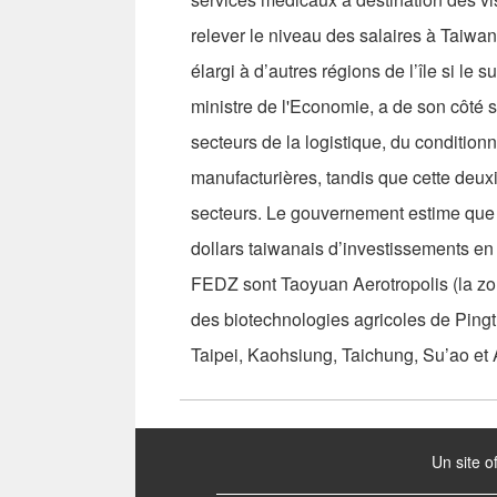
relever le niveau des salaires à Taiwa
élargi à d’autres régions de l’île si le
ministre de l'Economie, a de son côté s
secteurs de la logistique, du condition
manufacturières, tandis que cette deuxi
secteurs. Le gouvernement estime que l
dollars taiwanais d’investissements en 
FEDZ sont Taoyuan Aerotropolis (la zon
des biotechnologies agricoles de Pingt
Taipei, Kaohsiung, Taichung, Su’ao et
:::
Un site o