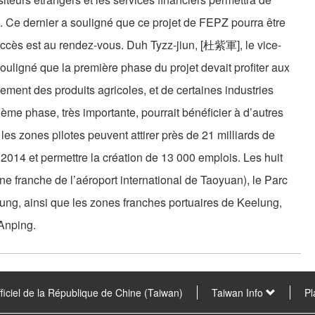
n. Ce dernier a souligné que ce projet de FEPZ pourra être
 succès est au rendez-vous. Duh Tyzz-jiun, [杜紫軍], le vice-
ouligné que la première phase du projet devait profiter aux
nement des produits agricoles, et de certaines industries
ème phase, très importante, pourrait bénéficier à d’autres
es zones pilotes peuvent attirer près de 21 milliards de
2014 et permettre la création de 13 000 emplois. Les huit
e franche de l’aéroport international de Taoyuan), le Parc
ung, ainsi que les zones franches portuaires de Keelung,
 Anping.
fficiel de la République de Chine (Taiwan)
Taiwan Info
Pl