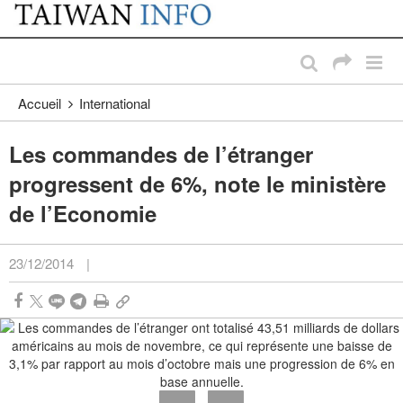
:::
Passer au contenu principal
:::
Accueil
International
Les commandes de l’étranger
progressent de 6%, note le ministère
de l’Economie
23/12/2014
|