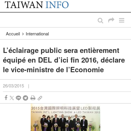
:::
Passer au contenu principal
:::
Accueil
International
L’éclairage public sera entièrement
équipé en DEL d’ici fin 2016, déclare
le vice-ministre de l’Economie
26/03/2015
|