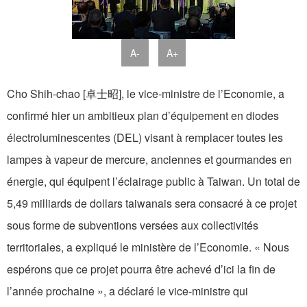
A-
A+
Cho Shih-chao [卓士昭], le vice-ministre de l’Economie, a
confirmé hier un ambitieux plan d’équipement en diodes
électroluminescentes (DEL) visant à remplacer toutes les
lampes à vapeur de mercure, anciennes et gourmandes en
énergie, qui équipent l’éclairage public à Taiwan. Un total de
5,49 milliards de dollars taiwanais sera consacré à ce projet
sous forme de subventions versées aux collectivités
territoriales, a expliqué le ministère de l’Economie. « Nous
espérons que ce projet pourra être achevé d’ici la fin de
l’année prochaine », a déclaré le vice-ministre qui