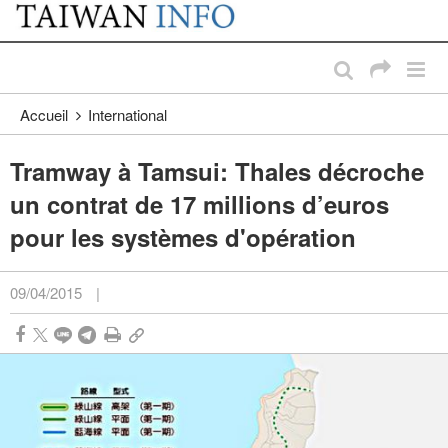
:::
Passer au contenu principal
:::
Accueil
International
Tramway à Tamsui: Thales décroche
un contrat de 17 millions d’euros
pour les systèmes d'opération
09/04/2015
|