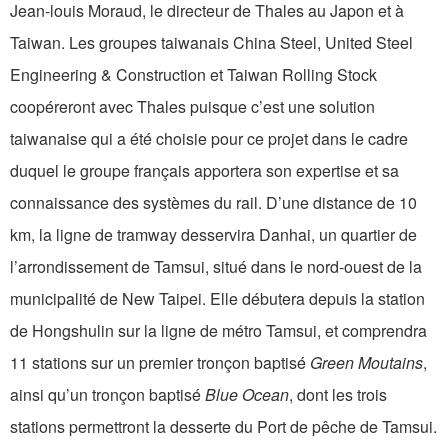
Jean-louis Moraud, le directeur de Thales au Japon et à
Taiwan. Les groupes taiwanais China Steel, United Steel
Engineering & Construction et Taiwan Rolling Stock
coopéreront avec Thales puisque c’est une solution
taiwanaise qui a été choisie pour ce projet dans le cadre
duquel le groupe français apportera son expertise et sa
connaissance des systèmes du rail. D’une distance de 10
km, la ligne de tramway desservira Danhai, un quartier de
l’arrondissement de Tamsui, situé dans le nord-ouest de la
municipalité de New Taipei. Elle débutera depuis la station
de Hongshulin sur la ligne de métro Tamsui, et comprendra
11 stations sur un premier tronçon baptisé
Green Moutains
,
ainsi qu’un tronçon baptisé
Blue Ocean
, dont les trois
stations permettront la desserte du Port de pêche de Tamsui.