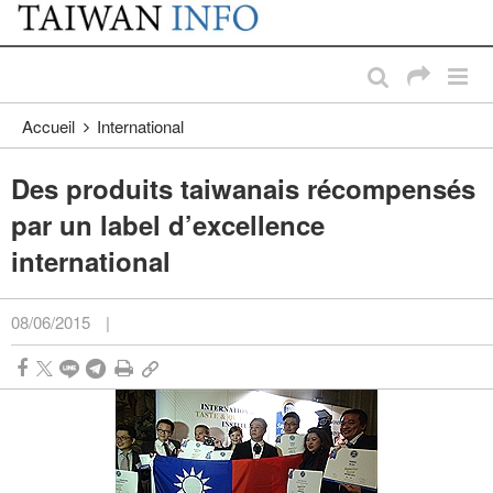
:::
Passer au contenu principal
:::
Accueil
International
Des produits taiwanais récompensés
par un label d’excellence
international
08/06/2015
|