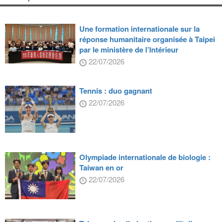
Une formation internationale sur la
réponse humanitaire organisée à Taipei
par le ministère de l’Intérieur
22/07/2026
Tennis : duo gagnant
22/07/2026
Olympiade internationale de biologie :
Taiwan en or
22/07/2026