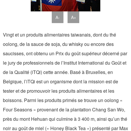
A-
A+
Vingt et un produits alimentaires taiwanais, dont du thé
oolong, de la sauce de soja, du whisky ou encore des
saucisses, ont obtenu un Prix du goût supérieur décerné par
le jury de professionnels de l’Institut International du Goût et
de la Qualité (iTQi) cette année. Basé à Bruxelles, en
Belgique, l’iTQi est un organisme dont la mission est de
tester et de promouvoir les produits alimentaires et les
boissons. Parmi les produits primés se trouve un oolong «
Four Seasons » provenant de la plantation Chang San Wo,
près du mont Hehuan qui culmine à 3 400 m, ainsi qu’un thé
noir au goût de miel (« Honey Black Tea ») présenté par Max