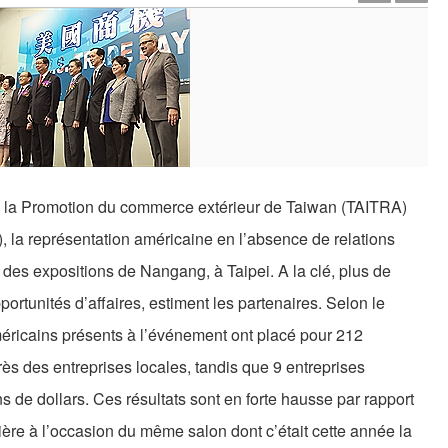
e la Promotion du commerce extérieur de Taiwan (TAITRA)
T), la représentation américaine en l’absence de relations
 des expositions de Nangang, à Taipei. A la clé, plus de
ortunités d’affaires, estiment les partenaires. Selon le
ricains présents à l’événement ont placé pour 212
s des entreprises locales, tandis que 9 entreprises
 de dollars. Ces résultats sont en forte hausse par rapport
e à l’occasion du même salon dont c’était cette année la