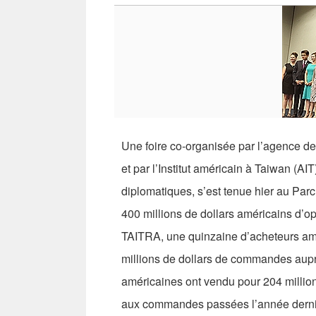
Une foire co-organisée par l’agence d
et par l’Institut américain à Taiwan (AI
diplomatiques, s’est tenue hier au Parc
400 millions de dollars américains d’opp
TAITRA, une quinzaine d’acheteurs amé
millions de dollars de commandes auprè
américaines ont vendu pour 204 millions
aux commandes passées l’année dernièr