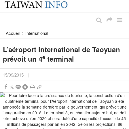
:::
Passer au contenu principal
:::
Accueil
International
L’aéroport international de Taoyuan
e
prévoit un 4
terminal
15/09/2015
|