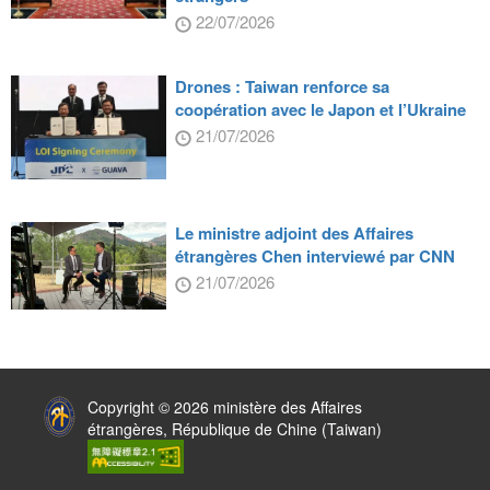
22/07/2026
Drones : Taiwan renforce sa
coopération avec le Japon et l’Ukraine
21/07/2026
Le ministre adjoint des Affaires
étrangères Chen interviewé par CNN
21/07/2026
:::
Copyright © 2026 ministère des Affaires
étrangères, République de Chine (Taiwan)