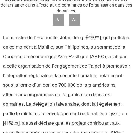
A-
A+
Le ministre de l’Economie, John Deng [鄧振中], qui participe
en ce moment à Manille, aux Philippines, au sommet de la
Coopération économique Asie-Pacifique (APEC), a fait part
à cette organisation de l’engagement de Taipei à promouvoir
l’intégration régionale et la sécurité humaine, notamment
sous la forme d’un don de 700 000 dollars américains
affecté aux programmes de l’organisation dans ces
domaines. La délégation taiwanaise, dont fait également
partie le ministre du Développement national Duh Tyzz-jiun
[杜紫軍], a aussi déclaré que les projets contribuant aux
objectifs partagés par les économies membres de l’APEC