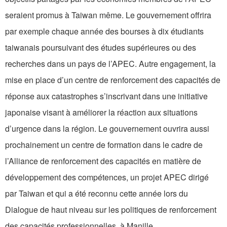
seraient promus à Taiwan même. Le gouvernement offrira
par exemple chaque année des bourses à dix étudiants
taiwanais poursuivant des études supérieures ou des
recherches dans un pays de l’APEC. Autre engagement, la
mise en place d’un centre de renforcement des capacités de
réponse aux catastrophes s’inscrivant dans une initiative
japonaise visant à améliorer la réaction aux situations
d’urgence dans la région. Le gouvernement ouvrira aussi
prochainement un centre de formation dans le cadre de
l’Alliance de renforcement des capacités en matière de
développement des compétences, un projet APEC dirigé
par Taiwan et qui a été reconnu cette année lors du
Dialogue de haut niveau sur les politiques de renforcement
des capacités professionnelles, à Manille.