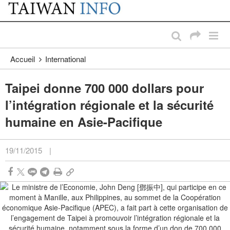
:::
Passer au contenu principal
:::
Accueil
International
Taipei donne 700 000 dollars pour
l’intégration régionale et la sécurité
humaine en Asie-Pacifique
19/11/2015
|