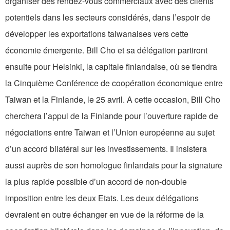
organiser des rendez-vous commerciaux avec des clients
potentiels dans les secteurs considérés, dans l’espoir de
développer les exportations taiwanaises vers cette
économie émergente. Bill Cho et sa délégation partiront
ensuite pour Helsinki, la capitale finlandaise, où se tiendra
la Cinquième Conférence de coopération économique entre
Taiwan et la Finlande, le 25 avril. A cette occasion, Bill Cho
cherchera l’appui de la Finlande pour l’ouverture rapide de
négociations entre Taiwan et l’Union européenne au sujet
d’un accord bilatéral sur les investissements. Il insistera
aussi auprès de son homologue finlandais pour la signature
la plus rapide possible d’un accord de non-double
imposition entre les deux Etats. Les deux délégations
devraient en outre échanger en vue de la réforme de la