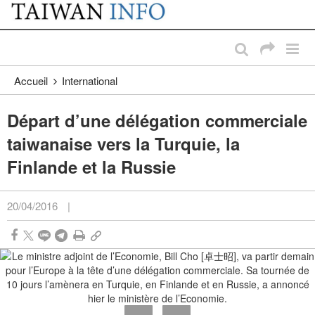
:::
Passer au contenu principal
:::
Accueil
International
Départ d’une délégation commerciale
taiwanaise vers la Turquie, la
Finlande et la Russie
20/04/2016
|