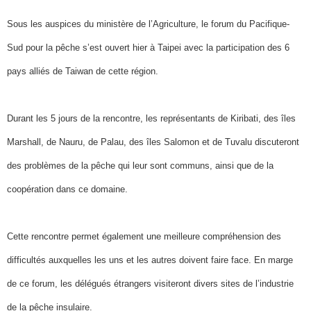
Sous les auspices du ministère de l’Agriculture, le forum du Pacifique-
Sud pour la pêche s’est ouvert hier à Taipei avec la participation des 6
pays alliés de Taiwan de cette région.
Durant les 5 jours de la rencontre, les représentants de Kiribati, des îles
Marshall, de Nauru, de Palau, des îles Salomon et de Tuvalu discuteront
des problèmes de la pêche qui leur sont communs, ainsi que de la
coopération dans ce domaine.
Cette rencontre permet également une meilleure compréhension des
difficultés auxquelles les uns et les autres doivent faire face. En marge
de ce forum, les délégués étrangers visiteront divers sites de l’industrie
de la pêche insulaire.