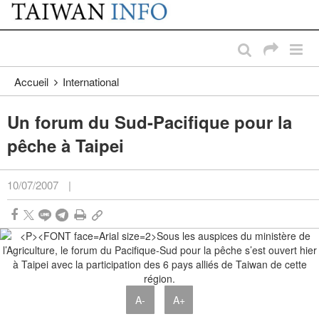
:::
Passer au contenu principal
:::
Accueil
International
Un forum du Sud-Pacifique pour la
pêche à Taipei
10/07/2007
|
A-
A+