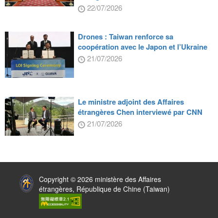
22/07/2026
Drones : Taiwan renforce sa
coopération avec le Japon et l’Ukraine
21/07/2026
Le ministre adjoint des Affaires
étrangères Chen interviewé par CNN
21/07/2026
:::
Copyright © 2026 ministère des Affaires
étrangères, République de Chine (Taiwan)