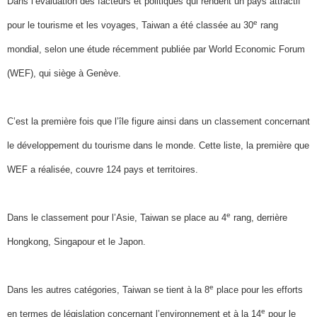
Dans l’évaluation des facteurs et politiques qui rendent un pays attractif
e
pour le tourisme et les voyages, Taiwan a été classée au 30
rang
mondial, selon une étude récemment publiée par World Economic Forum
(WEF), qui siège à Genève.
C’est la première fois que l’île figure ainsi dans un classement concernant
le développement du tourisme dans le monde. Cette liste, la première que
WEF a réalisée, couvre 124 pays et territoires.
e
Dans le classement pour l’Asie, Taiwan se place au 4
rang, derrière
Hongkong, Singapour et le Japon.
e
Dans les autres catégories, Taiwan se tient à la 8
place pour les efforts
e
en termes de législation concernant l’environnement et à la 14
pour le