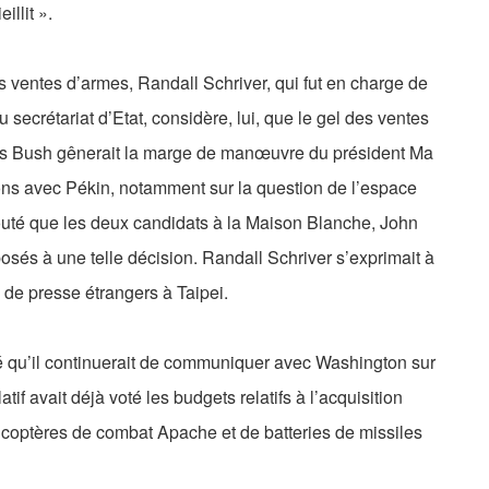
illit ».
s ventes d’armes, Randall Schriver, qui fut en charge de
u secrétariat d’Etat, considère, lui, que le gel des ventes
ges Bush gênerait la marge de manœuvre du président Ma
ons avec Pékin, notamment sur la question de l’espace
s ajouté que les deux candidats à la Maison Blanche, John
és à une telle décision. Randall Schriver s’exprimait à
 de presse étrangers à Taipei.
aré qu’il continuerait de communiquer avec Washington sur
tif avait déjà voté les budgets relatifs à l’acquisition
icoptères de combat Apache et de batteries de missiles