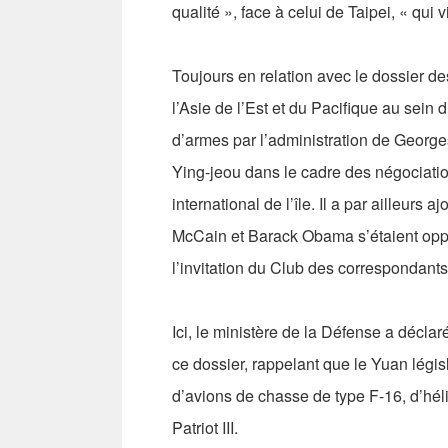
qualité », face à celui de Taipei, « qui vie
Toujours en relation avec le dossier de
l’Asie de l’Est et du Pacifique au sein d
d’armes par l’administration de Geor
Ying-jeou dans le cadre des négociati
international de l’île. Il a par ailleur
McCain et Barack Obama s’étaient oppos
l’invitation du Club des correspondants
Ici, le ministère de la Défense a décl
ce dossier, rappelant que le Yuan législa
d’avions de chasse de type F-16, d’hél
Patriot III.