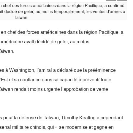
en chef des forces américaines dans la région Pacifique, a
 américaine avait décidé de geler, au moins
Taiwan.
es à Washington, l’amiral a déclaré que la prééminence
’Est et sa confiance dans sa capacité à prévenir toute
Taiwan rendait moins urgente l’approbation de vente
s pour la défense de Taiwan, Timothy Keating a cependant
rsenal militaire chinois, qui « se modernise et gagne en