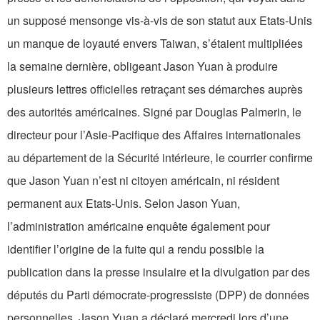
un supposé mensonge vis-à-vis de son statut aux Etats-Unis
un manque de loyauté envers Taiwan, s’étaient multipliées
la semaine dernière, obligeant Jason Yuan à produire
plusieurs lettres officielles retraçant ses démarches auprès
des autorités américaines. Signé par Douglas Palmerin, le
directeur pour l’Asie-Pacifique des Affaires internationales
au département de la Sécurité intérieure, le courrier confirme
que Jason Yuan n’est ni citoyen américain, ni résident
permanent aux Etats-Unis. Selon Jason Yuan,
l’administration américaine enquête également pour
identifier l’origine de la fuite qui a rendu possible la
publication dans la presse insulaire et la divulgation par des
députés du Parti démocrate-progressiste (DPP) de données
personnelles. Jason Yuan a déclaré mercredi lors d’une