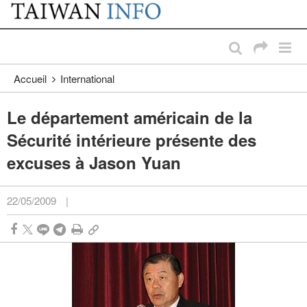
:::
Passer au contenu principal
:::
Accueil
International
Le département américain de la
Sécurité intérieure présente des
excuses à Jason Yuan
22/05/2009
|