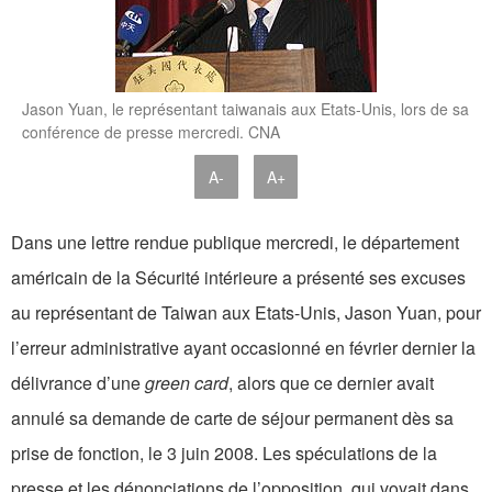
Jason Yuan, le représentant taiwanais aux Etats-Unis, lors de sa
conférence de presse mercredi. CNA
A-
A+
Dans une lettre rendue publique mercredi, le département
américain de la Sécurité intérieure a présenté ses excuses
au représentant de Taiwan aux Etats-Unis, Jason Yuan, pour
l’erreur administrative ayant occasionné en février dernier la
délivrance d’une
green card
, alors que ce dernier avait
annulé sa demande de carte de séjour permanent dès sa
prise de fonction, le 3 juin 2008. Les spéculations de la
presse et les dénonciations de l’opposition, qui voyait dans