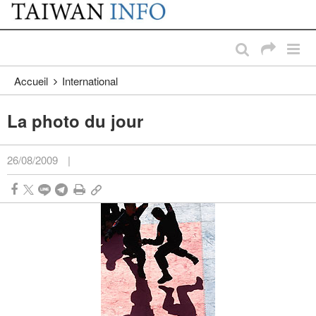
:::
Passer au contenu principal
:::
Accueil
International
La photo du jour
26/08/2009
|