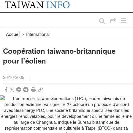
:::
Passer au contenu principal
:::
Accueil
International
Coopération taiwano-britannique
pour l’éolien
26/10/2009
|