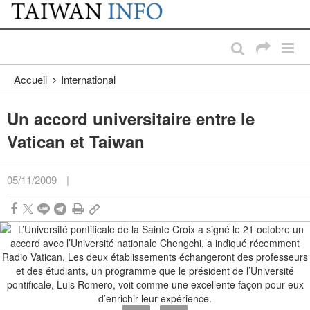
:::
Passer au contenu principal
:::
Accueil
International
Un accord universitaire entre le
Vatican et Taiwan
05/11/2009
|