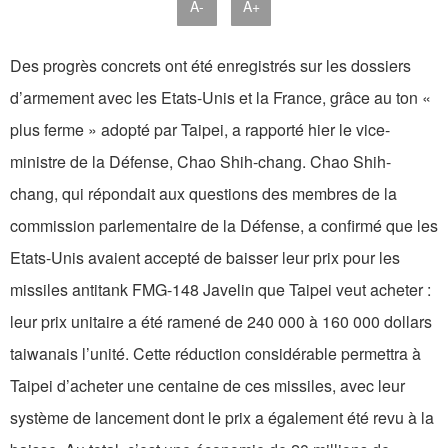
A-
A+
Des progrès concrets ont été enregistrés sur les dossiers
d’armement avec les Etats-Unis et la France, grâce au ton «
plus ferme » adopté par Taipei, a rapporté hier le vice-
ministre de la Défense, Chao Shih-chang. Chao Shih-
chang, qui répondait aux questions des membres de la
commission parlementaire de la Défense, a confirmé que les
Etats-Unis avaient accepté de baisser leur prix pour les
missiles antitank FMG-148 Javelin que Taipei veut acheter :
leur prix unitaire a été ramené de 240 000 à 160 000 dollars
taiwanais l’unité. Cette réduction considérable permettra à
Taipei d’acheter une centaine de ces missiles, avec leur
système de lancement dont le prix a également été revu à la