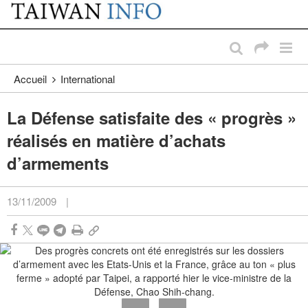
:::
Passer au contenu principal
:::
Accueil
International
La Défense satisfaite des « progrès »
réalisés en matière d’achats
d’armements
13/11/2009
|