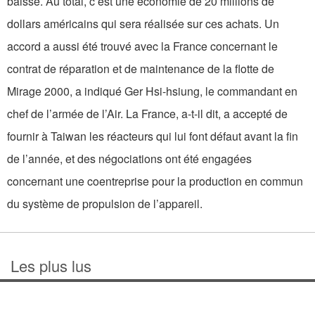
baisse. Au total, c’est une économie de 20 millions de
dollars américains qui sera réalisée sur ces achats. Un
accord a aussi été trouvé avec la France concernant le
contrat de réparation et de maintenance de la flotte de
Mirage 2000, a indiqué Ger Hsi-hsiung, le commandant en
chef de l’armée de l’Air. La France, a-t-il dit, a accepté de
fournir à Taiwan les réacteurs qui lui font défaut avant la fin
de l’année, et des négociations ont été engagées
concernant une coentreprise pour la production en commun
du système de propulsion de l’appareil.
Les plus lus