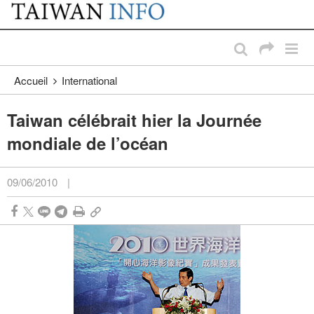
:::
Passer au contenu principal
:::
Accueil
International
Taiwan célébrait hier la Journée
mondiale de l’océan
09/06/2010
|