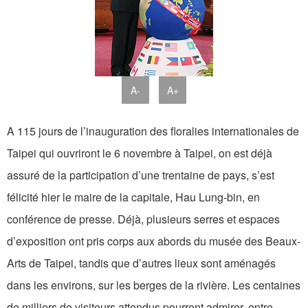
A-
A+
A 115 jours de l’inauguration des floralies internationales de
Taipei qui ouvriront le 6 novembre à Taipei, on est déjà
assuré de la participation d’une trentaine de pays, s’est
félicité hier le maire de la capitale, Hau Lung-bin, en
conférence de presse. Déjà, plusieurs serres et espaces
d’exposition ont pris corps aux abords du musée des Beaux-
Arts de Taipei, tandis que d’autres lieux sont aménagés
dans les environs, sur les berges de la rivière. Les centaines
de milliers de visiteurs attendus pourront admirer, entre