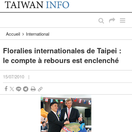
:::
Passer au contenu principal
:::
Accueil
International
Floralies internationales de Taipei :
le compte à rebours est enclenché
15/07/2010
|