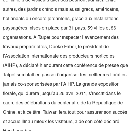
autres, des jardins chinois mais aussi grecs, américains,
hollandais ou encore jordaniens, grâce aux installations
paysagères mises en place par 31 pays, 59 villes et 86
organisations. A Taipei pour inspecter l’avancement des
travaux préparatoires, Doeke Faber, le président de
l’Association internationale des producteurs horticoles
(AIHP), a déclaré hier durant cette conférence de presse que
Taipei semblait en passe d’organiser les meilleures floralies
jamais co-sponsorisées par l’AIHP. La grande exposition
florale, qui durera jusqu’au 25 avril 2011, s’inscrit dans le
cadre des célébrations du centenaire de la République de
Chine, et à ce titre, Taiwan fera tout pour assurer son succès
et accueillir au mieux les visiteurs, a de son côté déclaré
Hau Lung-bin.