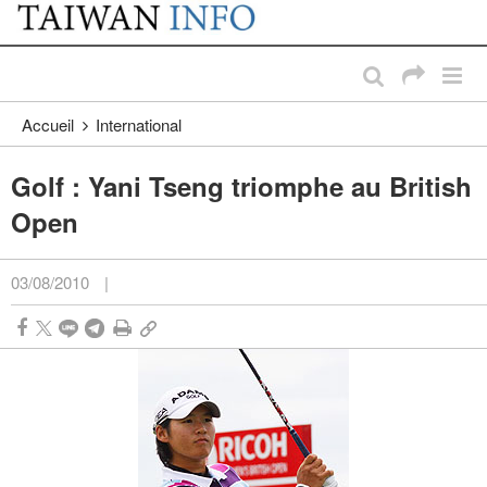
:::
Passer au contenu principal
:::
Accueil
International
Golf : Yani Tseng triomphe au British
Open
03/08/2010
|