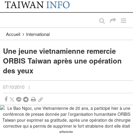
:::
Passer au contenu principal
:::
Accueil
International
Une jeune vietnamienne remercie
ORBIS Taiwan après une opération
des yeux
07/10/2010
|