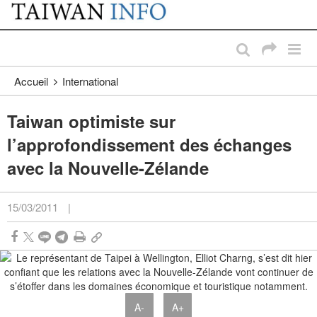
:::
Passer au contenu principal
:::
Accueil
International
Taiwan optimiste sur
l’approfondissement des échanges
avec la Nouvelle-Zélande
15/03/2011
|
A-
A+