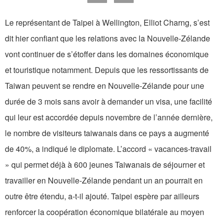
Le représentant de Taipei à Wellington, Elliot Charng, s’est
dit hier confiant que les relations avec la Nouvelle-Zélande
vont continuer de s’étoffer dans les domaines économique
et touristique notamment. Depuis que les ressortissants de
Taiwan peuvent se rendre en Nouvelle-Zélande pour une
durée de 3 mois sans avoir à demander un visa, une facilité
qui leur est accordée depuis novembre de l’année dernière,
le nombre de visiteurs taiwanais dans ce pays a augmenté
de 40%, a indiqué le diplomate. L’accord « vacances-travail
» qui permet déjà à 600 jeunes Taiwanais de séjourner et
travailler en Nouvelle-Zélande pendant un an pourrait en
outre être étendu, a-t-il ajouté. Taipei espère par ailleurs
renforcer la coopération économique bilatérale au moyen