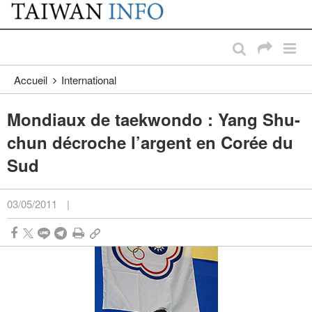
:::
Passer au contenu principal
:::
Accueil
International
Mondiaux de taekwondo : Yang Shu-
chun décroche l’argent en Corée du
Sud
03/05/2011
|