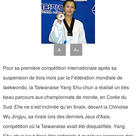
A-
A+
Pour sa première compétition internationale après sa
suspension de trois mois par la Fédération mondiale de
taekwondo, la Taiwanaise Yang Shu-chun a réalisé un très
beau parcours aux championnats de monde, en Corée du
Sud. Elle ne s’est inclinée qu’en finale, devant la Chinoise
Wu Jingyu, sa rivale lors des derniers Jeux d'Asie,
compétition où la Taiwanaise avait été disqualifiée. Yang
Shu-chun peut donc être optimiste à quelques semaines des